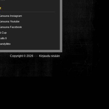
t
Kanuuna Instagram
Kanuuna Youtube
Kanuuna Facebook
ä Cup
allo.fi
andyliitto
Copyright © 2026 · · ·
Kirjaudu sisään